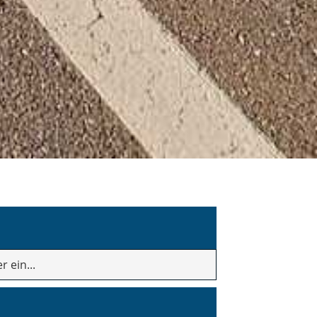
 ein...