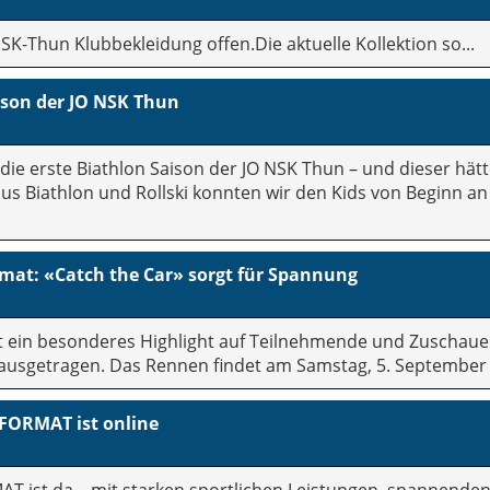
NSK-Thun Klubbekleidung offen.Die aktuelle Kollektion so...
aison der JO NSK Thun
für die erste Biathlon Saison der JO NSK Thun – und dieser h
 Biathlon und Rollski konnten wir den Kids von Beginn an 
mat: «Catch the Car» sorgt für Spannung
t ein besonderes Highlight auf Teilnehmende und Zuschauer
ausgetragen. Das Rennen findet am Samstag, 5. September 2
nFORMAT ist online