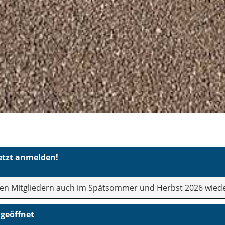
Jetzt anmelden!
en Mitgliedern auch im Spätsommer und Herbst 2026 wieder
 geöffnet